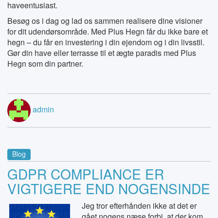
haveentusiast.
Besøg os i dag og lad os sammen realisere dine visioner
for dit udendørsområde. Med Plus Hegn får du ikke bare et
hegn – du får en investering i din ejendom og i din livsstil.
Gør din have eller terrasse til et ægte paradis med Plus
Hegn som din partner.
admin
Blog
GDPR COMPLIANCE ER
VIGTIGERE END NOGENSINDE
Jeg tror efterhånden ikke at det er
gået nogens næse forbi, at der kom