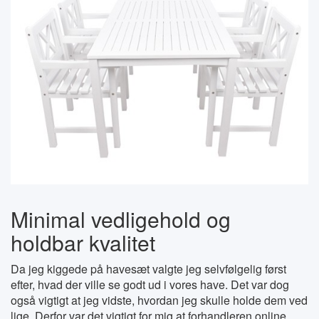
Minimal vedligehold og
holdbar kvalitet
Da jeg kiggede på havesæt valgte jeg selvfølgelig først
efter, hvad der ville se godt ud i vores have. Det var dog
også vigtigt at jeg vidste, hvordan jeg skulle holde dem ved
lige. Derfor var det vigtigt for mig at forhandleren online