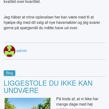
kvalitet over kvantitet.
Jeg håber at mine oplevelser her kan være med til at
hjælpe dig med dit valg af nye havemøbler og jeg svarer
gerne på spørgsmål du måtte have ud over.
admin
Blog
LIGGESTOLE DU IKKE KAN
UNDVÆRE
På trods af, at vi ikke har
mange dage med høj