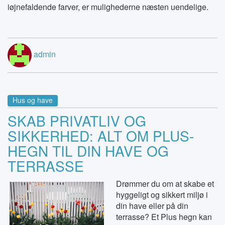
iøjnefaldende farver, er mulighederne næsten uendelige.
admin
Hus og have
SKAB PRIVATLIV OG
SIKKERHED: ALT OM PLUS-
HEGN TIL DIN HAVE OG
TERRASSE
Drømmer du om at skabe et
hyggeligt og sikkert miljø i
din have eller på din
terrasse? Et Plus hegn kan