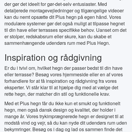
der gør det ideelt for gør-det-selv entusiaster. Med
detaljerede montagevejledninger og tilgængelige videoer
kan du nemt opsætte dit Plus hegn på egen hånd. Vores
modulære systemer gør det også muligt at tilpasse hegnet
til din have eller terrasses specifikke behov. Uanset om det
er stolper, redskabsrum eller skure, kan du skabe et
sammenhængende udendørs rum med Plus Hegn.
Inspiration og rådgivning
Er du i tvivl om, hvilket hegn der passer bedst til din have
eller terrasse? Besøg vores hjemmeside eller en af vores
forhandlere for at få inspiration og rådgivning fra vores
eksperter. Vi står klar til at hjælpe dig med at vælge det
rette hegn, der matcher din stil og funktionelle krav.
Med et Plus hegn får du ikke kun et smukt og funktionelt
hegn, men også dansk design og kvalitet, der holder i
mange år. Vores trykimprægnerede hegn er designet til at
modstå vind og vejr, så du kan nyde dit udendørs rum uden
bekymringer. Besøg os i dag og lad os sammen finde det