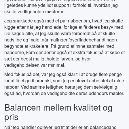
ligeledes kunne yde lidt support i forhold til, hvordan jeg
skulle vedligeholde møblerne.
Jeg snakkede også med et par naboer om, hvad jeg skulle
kigge efter når jeg handlede, for lige at få deres besyv med.
De sagde alle, at jeg skulle være forberedt på at skulle
nedslibe og male, når malingen/overfladebehandlingen
begyndte at krakelere. På grund af mine samtaler med
naboerne, kom der derfor også et ekstra fokus på at købe et
sæt der bedst muligt holdte farven, og hvor
vedligeholdelsen var minimal.
Med fokus på det, var jeg også klar til at bruge flere penge
for at få et godt produkt, som jeg er blevet anbefalet af mine
naboer. Ved samme lejlighed hørte jeg dem selvfølgelig
også ad, hvordan de vedligeholdte deres udendørs møbler.
Balancen mellem kvalitet og
pris
Når jeg handler oplever jeg tit at der er en balancegang