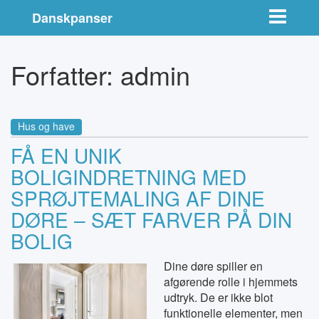
Toggle nav
Danskpanser
Forfatter:
admin
Hus og have
FÅ EN UNIK
BOLIGINDRETNING MED
SPRØJTEMALING AF DINE
DØRE – SÆT FARVER PÅ DIN
BOLIG
Dine døre spiller en
afgørende rolle i hjemmets
udtryk. De er ikke blot
funktionelle elementer, men