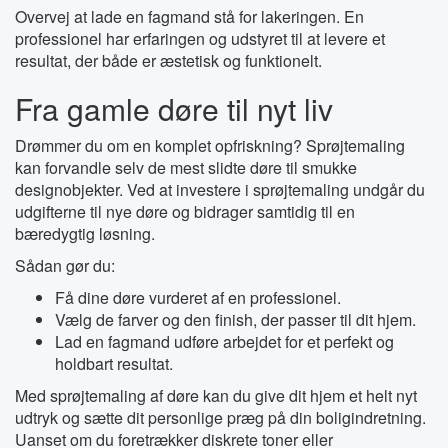
Overvej at lade en fagmand stå for lakeringen. En
professionel har erfaringen og udstyret til at levere et
resultat, der både er æstetisk og funktionelt.
Fra gamle døre til nyt liv
Drømmer du om en komplet opfriskning? Sprøjtemaling
kan forvandle selv de mest slidte døre til smukke
designobjekter. Ved at investere i sprøjtemaling undgår du
udgifterne til nye døre og bidrager samtidig til en
bæredygtig løsning.
Sådan gør du:
Få dine døre vurderet af en professionel.
Vælg de farver og den finish, der passer til dit hjem.
Lad en fagmand udføre arbejdet for et perfekt og
holdbart resultat.
Med sprøjtemaling af døre kan du give dit hjem et helt nyt
udtryk og sætte dit personlige præg på din boligindretning.
Uanset om du foretrækker diskrete toner eller