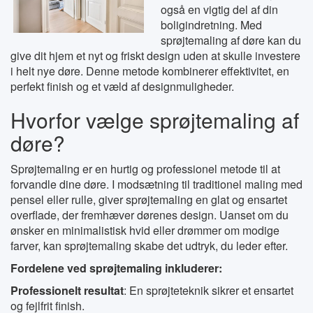
også en vigtig del af din
boligindretning. Med
sprøjtemaling af døre kan du
give dit hjem et nyt og friskt design uden at skulle investere
i helt nye døre. Denne metode kombinerer effektivitet, en
perfekt finish og et væld af designmuligheder.
Hvorfor vælge sprøjtemaling af
døre?
Sprøjtemaling er en hurtig og professionel metode til at
forvandle dine døre. I modsætning til traditionel maling med
pensel eller rulle, giver sprøjtemaling en glat og ensartet
overflade, der fremhæver dørenes design. Uanset om du
ønsker en minimalistisk hvid eller drømmer om modige
farver, kan sprøjtemaling skabe det udtryk, du leder efter.
Fordelene ved sprøjtemaling inkluderer:
Professionelt resultat
: En sprøjteteknik sikrer et ensartet
og fejlfrit finish.