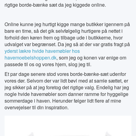
rigtige borde-bænke sæt da jeg kiggede online.
Online kunne jeg hurtigt kigge mange butikker igennem på
bare en time, så det gik selvfølgelig hurtigere på nettet i
forhold den køren frem og tilbage ude i butikkerne, hvor
udvalget var begrænset. Da jeg så at der var gratis fragt på
yderst lækre hvide havemøbler hos
havemoebelshoppen.dk
, som jeg og konen var enige om
passede til os og vores hjem, slog jeg til.
Et par dage senere stod vores borde-bænke-sæt udenfor
vores dør. Selvom der var lidt bøvl med at samle sættet, er
jeg sikker på at jeg foretog det rigtige valg. Endelig har jeg
nogle hvide havemøbler som danner ramme for hyggelige
sommerdage i haven. Herunder følger lidt flere af mine
overvejelser til din inspiration.