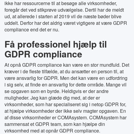
ikke har ressourcerne til at besøge alle virksomheder,
foregår det ved stikprøve udvælgelse. Dertil har de meldt
ud, at allerede i starten af 2019 vil de næste bøder blive
uddelt. Derfor har det aldrig været vigtigere at være GDPR
compliance end det er nu.
Få professionel hjælp til
GDPR compliance
At opnå GDPR compliance kan være en stor mundfuld. Det
kræver i de fleste tilfælde, at du ansætter en person til, at
være ansvarlig for GDPR. Men det kan være en udfordring
i sig selv, at finde en ansvarlig for dette område. Mange vil
se opgaven som en byrde. Heldigvis er der andre
muligheder. Jeg kan glæde dig med, at der er
virksomheder, som har specialiseret sig i netop GDPR for,
at hjælpe virksomheder der ikke selv magter opgaven. En
af disse virksomheder er COMAsystem. COMAsystem har
sammensat et GDPR team, som kan hjælpe din
virksomhed med at opnår GDPR compliance.