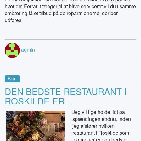
hvor din Ferrari trænger til at blive serviceret vil du i samme
ombæring få et tilbud på de reparationerne, der bør
udføres.
admin
Blog
DEN BEDSTE RESTAURANT I
ROSKILDE ER…
Jeg vil lige holde lidt på
spændingen endnu, inden
jeg afslører hvilken
restaurant i Roskilde som
jeg mener er den bedste.