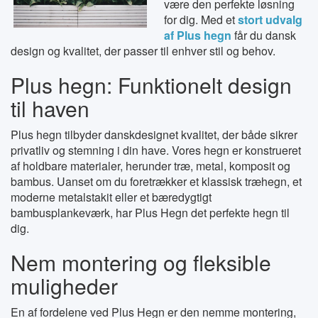
være den perfekte løsning
for dig. Med et
stort udvalg
af Plus hegn
får du dansk
design og kvalitet, der passer til enhver stil og behov.
Plus hegn: Funktionelt design
til haven
Plus hegn tilbyder danskdesignet kvalitet, der både sikrer
privatliv og stemning i din have. Vores hegn er konstrueret
af holdbare materialer, herunder træ, metal, komposit og
bambus. Uanset om du foretrækker et klassisk træhegn, et
moderne metalstakit eller et bæredygtigt
bambusplankeværk, har Plus Hegn det perfekte hegn til
dig.
Nem montering og fleksible
muligheder
En af fordelene ved Plus Hegn er den nemme montering,