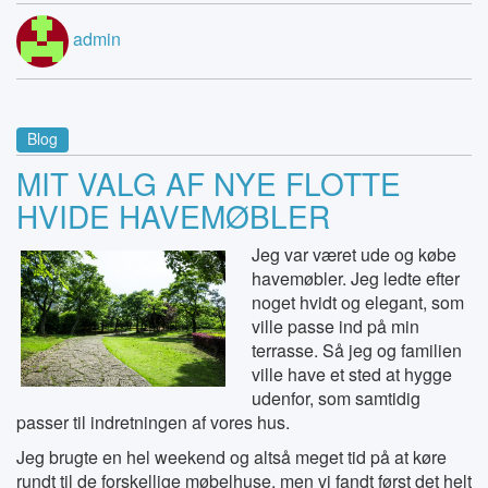
admin
Blog
MIT VALG AF NYE FLOTTE
HVIDE HAVEMØBLER
Jeg var været ude og købe
havemøbler. Jeg ledte efter
noget hvidt og elegant, som
ville passe ind på min
terrasse. Så jeg og familien
ville have et sted at hygge
udenfor, som samtidig
passer til indretningen af vores hus.
Jeg brugte en hel weekend og altså meget tid på at køre
rundt til de forskellige møbelhuse, men vi fandt først det helt