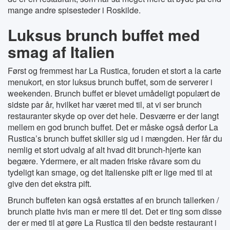
mange andre spisesteder i Roskilde.
Luksus brunch buffet med
smag af Italien
Først og fremmest har La Rustica, foruden et stort a la carte
menukort, en stor luksus brunch buffet, som de serverer i
weekenden. Brunch buffet er blevet umådeligt populært de
sidste par år, hvilket har været med til, at vi ser brunch
restauranter skyde op over det hele. Desværre er der langt
mellem en god brunch buffet. Det er måske også derfor La
Rustica’s brunch buffet skiller sig ud i mængden. Her får du
nemlig et stort udvalg af alt hvad dit brunch-hjerte kan
begære. Ydermere, er alt maden friske råvare som du
tydeligt kan smage, og det Italienske pift er lige med til at
give den det ekstra pift.
Brunch buffeten kan også erstattes af en brunch tallerken /
brunch platte hvis man er mere til det. Det er ting som disse
der er med til at gøre La Rustica til den bedste restaurant i