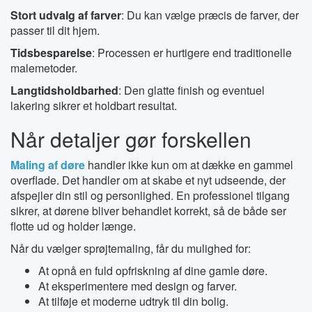
Stort udvalg af farver
: Du kan vælge præcis de farver, der
passer til dit hjem.
Tidsbesparelse
: Processen er hurtigere end traditionelle
malemetoder.
Langtidsholdbarhed
: Den glatte finish og eventuel
lakering sikrer et holdbart resultat.
Når detaljer gør forskellen
Maling af døre
handler ikke kun om at dække en gammel
overflade. Det handler om at skabe et nyt udseende, der
afspejler din stil og personlighed. En professionel tilgang
sikrer, at dørene bliver behandlet korrekt, så de både ser
flotte ud og holder længe.
Når du vælger sprøjtemaling, får du mulighed for:
At opnå en fuld opfriskning af dine gamle døre.
At eksperimentere med design og farver.
At tilføje et moderne udtryk til din bolig.