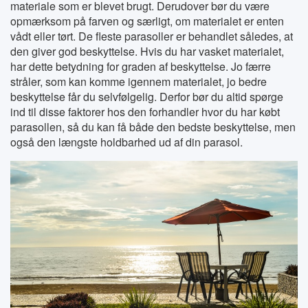
materiale som er blevet brugt. Derudover bør du være
opmærksom på farven og særligt, om materialet er enten
vådt eller tørt. De fleste parasoller er behandlet således, at
den giver god beskyttelse. Hvis du har vasket materialet,
har dette betydning for graden af beskyttelse. Jo færre
stråler, som kan komme igennem materialet, jo bedre
beskyttelse får du selvfølgelig. Derfor bør du altid spørge
ind til disse faktorer hos den forhandler hvor du har købt
parasollen, så du kan få både den bedste beskyttelse, men
også den længste holdbarhed ud af din parasol.