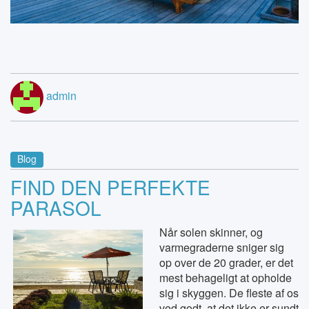
admin
Blog
FIND DEN PERFEKTE
PARASOL
Når solen skinner, og
varmegraderne sniger sig
op over de 20 grader, er det
mest behageligt at opholde
sig i skyggen. De fleste af os
ved godt, at det ikke er sundt