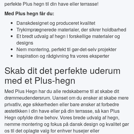
perfekte Plus hegn til din have eller terrasse!
Med Plus hegn får du:
Danskdesignet og produceret kvalitet
Trykimprægnerede materialer, der sikrer holdbarhed
Et bredt udvalg af hegn i forskellige materialer og
designs
Nem montering, perfekt til gør-det-selv projekter
Inspiration og rådgivning fra vores eksperter
Skab dit det perfekte uderum
med et Plus-hegn
Med Plus Hegn har du alle redskaberne til at skabe dit
drømmeudendørsrum. Uanset om du ønsker at skabe mere
privatliv, øge sikkerheden eller bare ønsker at forbedre
æstetikken i din have eller på din terrasse, så kan Plus
Hegn opfylde dine behov. Vores brede udvalg af hegn,
nemme montering og fokus på dansk design og kvalitet gør
os til det oplagte valg for enhver husejer eller