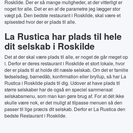
Roskilde. Der er så mange muligheder, at der vitterligt er
noget for alle. Det er en af de parametre jeg lægger stor
vægt på. Den bedste restaurant i Roskilde, skal være et
spisested hvor der er plads til alle.
La Rustica har plads til hele
dit selskab i Roskilde
Det at der skal være plads til alle, er noget de går meget op
i. Derfor er deres restaurant i Roskilde et stort lokale, hvor
der er plads til at holde dit næste selskab. Om det er familie
fødselsdag, barnedåb, konfirmation eller bryllup, så har La
Rustica i Roskilde plads til dig. Udover at have plads til
større selskaber har de også en speciel sammensat
selskabsmenu, som man kan gøre brug af. For at dét ikke
skulle være nok, er det muligt at tilpasse menuen så den
passer til lige præcis dit selskab. Derfor er La Rustica den
bedste Restaurant i Roskilde.