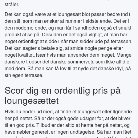
stråler.
Det kan også være at et loungesæt blot passer bedre ind i
den stil, som man ønsker at rammer i sidste ende. Det er i
den moderne ende, og man får i sandheden også et smukt
produkt at se på. Desuden er det også vigtigt, at man har
noget ordentligt at sidde i når man sidder ude på terrassen.
Det kan sagtens betale sig, at smide nogle penge efter
noget kvalitet, især hvis man anvender dem meget. Mange
danskere trodser det danske sommervejr, som ikke altid er
med dem. Så man kan få lov til at nyde det danske idyl, på
sin egen terrasse.
Scor dig en ordentlig pris på
loungesættet
Hvis du ender ud med, at finde et loungesæt eller lignende
her på nettet. Så er der også gode udsiger for, at det bliver
til en god pris. Tilbud er der altid at hente her på nettet, og
havemøbler generelt er ingen undtagelse. Så har man fået