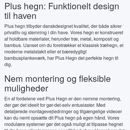
Plus hegn: Funktionelt design
til haven
Plus hegn tilbyder danskdesignet kvalitet, der både sikrer
privatliv og stemning i din have. Vores hegn er konstrueret
af holdbare materialer, herunder træ, metal, komposit og
bambus. Uanset om du foretrækker et klassisk træhegn, et
moderne metalstakit eller et bæredygtigt
bambusplankeværk, har Plus Hegn det perfekte hegn til
dig.
Nem montering og fleksible
muligheder
En af fordelene ved Plus Hegn er den nemme montering,
der gør det ideelt for gør-det-selv entusiaster. Med
detaljerede montagevejledninger og tilgængelige videoer
kan du nemt opsætte dit Plus hegn på egen hånd. Vores
modulære systemer gør det også muligt at tilpasse hegnet