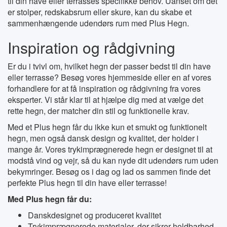
til din have eller terrasses specifikke behov. Uanset om det
er stolper, redskabsrum eller skure, kan du skabe et
sammenhængende udendørs rum med Plus Hegn.
Inspiration og rådgivning
Er du i tvivl om, hvilket hegn der passer bedst til din have
eller terrasse? Besøg vores hjemmeside eller en af vores
forhandlere for at få inspiration og rådgivning fra vores
eksperter. Vi står klar til at hjælpe dig med at vælge det
rette hegn, der matcher din stil og funktionelle krav.
Med et Plus hegn får du ikke kun et smukt og funktionelt
hegn, men også dansk design og kvalitet, der holder i
mange år. Vores trykimprægnerede hegn er designet til at
modstå vind og vejr, så du kan nyde dit udendørs rum uden
bekymringer. Besøg os i dag og lad os sammen finde det
perfekte Plus hegn til din have eller terrasse!
Med Plus hegn får du:
Danskdesignet og produceret kvalitet
Trykimprægnerede materialer, der sikrer holdbarhed