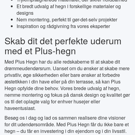
Et bredt udvalg af hegn i forskellige materialer og
designs
Nem montering, perfekt til gør-det-selv projekter
Inspiration og rådgivning fra vores eksperter
Skab dit det perfekte uderum
med et Plus-hegn
Med Plus Hegn har du alle redskaberne til at skabe dit
drømmeudendørsrum. Uanset om du ønsker at skabe mere
privatliv, øge sikkerheden eller bare ønsker at forbedre
æstetikken i din have eller på din terrasse, så kan Plus
Hegn opfylde dine behov. Vores brede udvalg af hegn,
nemme montering og fokus på dansk design og kvalitet gør
os til det oplagte valg for enhver husejer eller
haveentusiast.
Besøg os i dag og lad os sammen realisere dine visioner
for dit udendørsområde. Med Plus Hegn får du ikke bare et
hegn – du får en investering i din ejendom og i din livsstil.