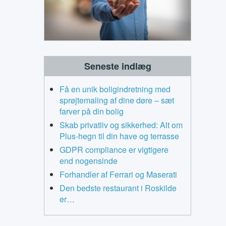
Seneste indlæg
Få en unik boligindretning med
sprøjtemaling af dine døre – sæt
farver på din bolig
Skab privatliv og sikkerhed: Alt om
Plus-hegn til din have og terrasse
GDPR compliance er vigtigere
end nogensinde
Forhandler af Ferrari og Maserati
Den bedste restaurant i Roskilde
er…