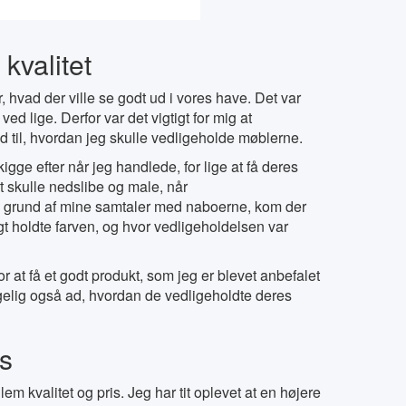
kvalitet
, hvad der ville se godt ud i vores have. Det var
ed lige. Derfor var det vigtigt for mig at
ld til, hvordan jeg skulle vedligeholde møblerne.
ge efter når jeg handlede, for lige at få deres
t skulle nedslibe og male, når
å grund af mine samtaler med naboerne, kom der
gt holdte farven, og hvor vedligeholdelsen var
or at få et godt produkt, som jeg er blevet anbefalet
gelig også ad, hvordan de vedligeholdte deres
is
em kvalitet og pris. Jeg har tit oplevet at en højere