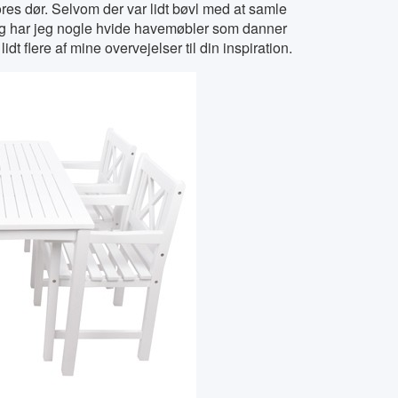
es dør. Selvom der var lidt bøvl med at samle
delig har jeg nogle hvide havemøbler som danner
 flere af mine overvejelser til din inspiration.