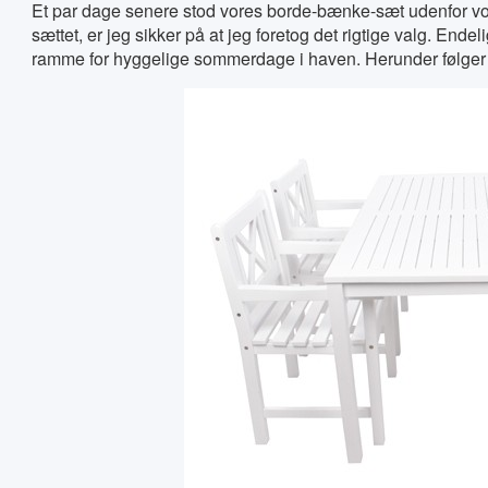
Et par dage senere stod vores borde-bænke-sæt udenfor vor
sættet, er jeg sikker på at jeg foretog det rigtige valg. En
ramme for hyggelige sommerdage i haven. Herunder følger lidt